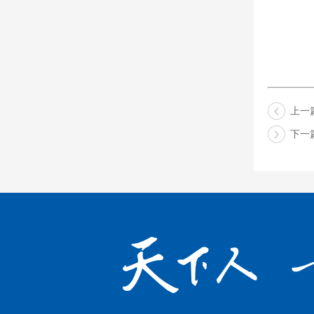
上一
下一