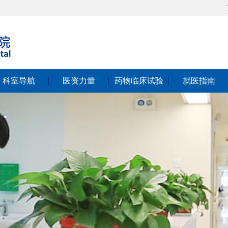
科室导航
医资力量
药物临床试验
就医指南