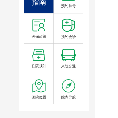
指南
预约挂号
医保政策
预约会诊
住院须知
来院交通
医院位置
院内导航