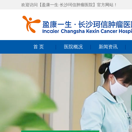
欢迎访问【盈康一生·长沙珂信肿瘤医院】官方网站！
首 页
医院概况
新闻资讯