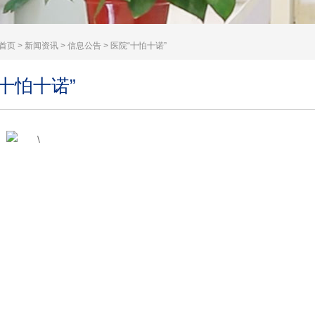
首页
>
新闻资讯
>
信息公告
> 医院“十怕十诺”
十怕十诺”